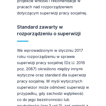
projekcie wnioski i rekomendacje w
pracach nad rozporządzeniem
dotyczącym superwizji pracy socjalnej.
Standard zawarty w
rozporządzeniu o superwizji
We wprowadzonym w styczniu 2017
roku rozporządzeniu w sprawie
superwizji pracy socjalnej (Dz.U. 2016
poz. 2087) określono między innymi
wytyczne oraz standard dla superwizji
pracy socjalnej. W myśl wytycznych
superwizor może odmówić superwizji w
przypadku, gdy zachodzi wątpliwość
co do jego bezstronności lub
neutralności (par.3 ust.2), zaś wnioski z