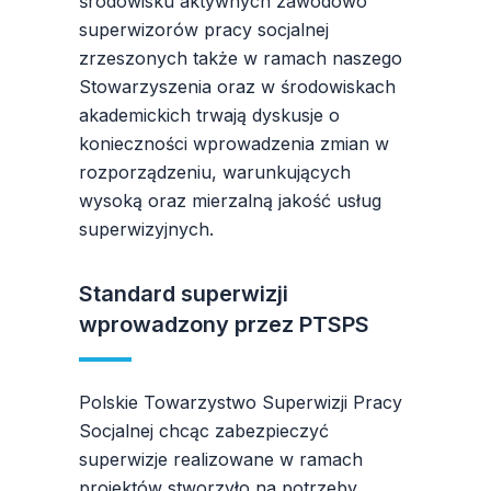
środowisku aktywnych zawodowo
superwizorów pracy socjalnej
zrzeszonych także w ramach naszego
Stowarzyszenia oraz w środowiskach
akademickich trwają dyskusje o
konieczności wprowadzenia zmian w
rozporządzeniu, warunkujących
wysoką oraz mierzalną jakość usług
superwizyjnych.
Standard superwizji
wprowadzony przez PTSPS
Polskie Towarzystwo Superwizji Pracy
Socjalnej chcąc zabezpieczyć
superwizje realizowane w ramach
projektów stworzyło na potrzeby