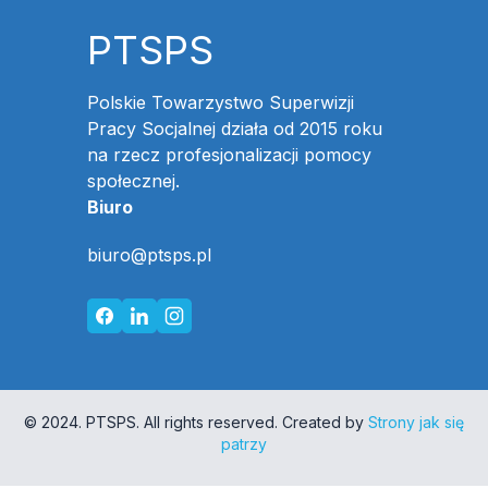
PTSPS
Polskie Towarzystwo Superwizji
Pracy Socjalnej działa od 2015 roku
na rzecz profesjonalizacji pomocy
społecznej.
Biuro
biuro@ptsps.pl
© 2024. PTSPS. All rights reserved. Created by
Strony jak się
patrzy