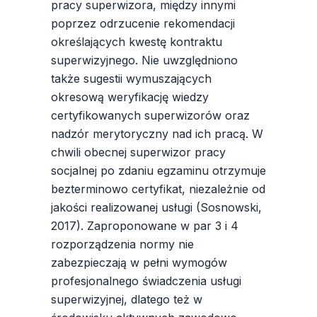
pracy superwizora, między innymi
poprzez odrzucenie rekomendacji
określających kwestę kontraktu
superwizyjnego. Nie uwzględniono
także sugestii wymuszających
okresową weryfikację wiedzy
certyfikowanych superwizorów oraz
nadzór merytoryczny nad ich pracą. W
chwili obecnej superwizor pracy
socjalnej po zdaniu egzaminu otrzymuje
bezterminowo certyfikat, niezależnie od
jakości realizowanej usługi (Sosnowski,
2017). Zaproponowane w par 3 i 4
rozporządzenia normy nie
zabezpieczają w pełni wymogów
profesjonalnego świadczenia usługi
superwizyjnej, dlatego też w