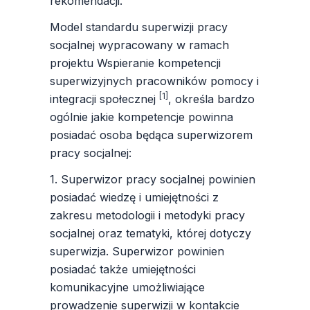
rekomendacji.
Model standardu superwizji pracy
socjalnej wypracowany w ramach
projektu
Wspieranie kompetencji
superwizyjnych pracowników pomocy i
[1]
integracji społecznej
, określa bardzo
ogólnie jakie kompetencje powinna
posiadać osoba będąca superwizorem
pracy socjalnej:
1. Superwizor pracy socjalnej powinien
posiadać wiedzę i umiejętności z
zakresu metodologii i metodyki pracy
socjalnej oraz tematyki, której dotyczy
superwizja. Superwizor powinien
posiadać także umiejętności
komunikacyjne umożliwiające
prowadzenie superwizji w kontakcie