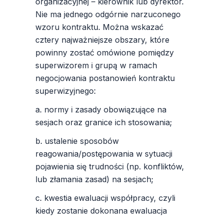
organizacyjnej – kierownik lub dyrektor.
Nie ma jednego odgórnie narzuconego
wzoru kontraktu. Można wskazać
cztery najważniejsze obszary, które
powinny zostać omówione pomiędzy
superwizorem i grupą w ramach
negocjowania postanowień kontraktu
superwizyjnego:
a. normy i zasady obowiązujące na
sesjach oraz granice ich stosowania;
b. ustalenie sposobów
reagowania/postępowania w sytuacji
pojawienia się trudności (np. konfliktów,
lub złamania zasad) na sesjach;
c. kwestia ewaluacji współpracy, czyli
kiedy zostanie dokonana ewaluacja