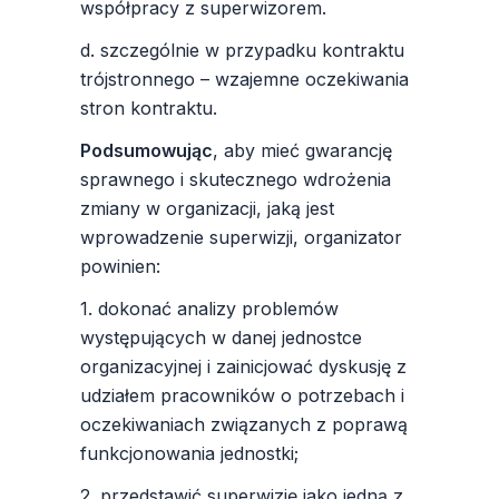
współpracy z superwizorem.
d. szczególnie w przypadku kontraktu
trójstronnego – wzajemne oczekiwania
stron kontraktu.
Podsumowując
, aby mieć gwarancję
sprawnego i skutecznego wdrożenia
zmiany w organizacji, jaką jest
wprowadzenie superwizji, organizator
powinien:
1. dokonać analizy problemów
występujących w danej jednostce
organizacyjnej i zainicjować dyskusję z
udziałem pracowników o potrzebach i
oczekiwaniach związanych z poprawą
funkcjonowania jednostki;
2. przedstawić superwizję jako jedną z