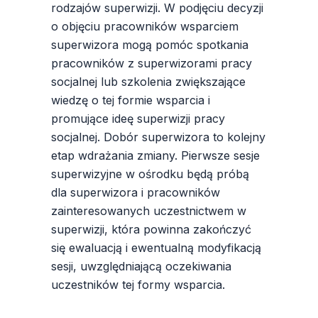
rodzajów superwizji. W podjęciu decyzji
o objęciu pracowników wsparciem
superwizora mogą pomóc spotkania
pracowników z superwizorami pracy
socjalnej lub szkolenia zwiększające
wiedzę o tej formie wsparcia i
promujące ideę superwizji pracy
socjalnej. Dobór superwizora to kolejny
etap wdrażania zmiany. Pierwsze sesje
superwizyjne w ośrodku będą próbą
dla superwizora i pracowników
zainteresowanych uczestnictwem w
superwizji, która powinna zakończyć
się ewaluacją i ewentualną modyfikacją
sesji, uwzględniającą oczekiwania
uczestników tej formy wsparcia.