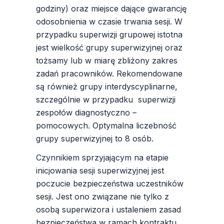
godziny) oraz miejsce dające gwarancję
odosobnienia w czasie trwania sesji. W
przypadku superwizji grupowej istotna
jest wielkość grupy superwizyjnej oraz
tożsamy lub w miarę zbliżony zakres
zadań pracowników. Rekomendowane
są również grupy interdyscyplinarne,
szczególnie w przypadku superwizji
zespołów diagnostyczno –
pomocowych. Optymalna liczebność
grupy superwizyjnej to 8 osób.
Czynnikiem sprzyjającym na etapie
inicjowania sesji superwizyjnej jest
poczucie bezpieczeństwa uczestników
sesji. Jest ono związane nie tylko z
osobą superwizora i ustaleniem zasad
bezpieczeństwa w ramach kontraktu,