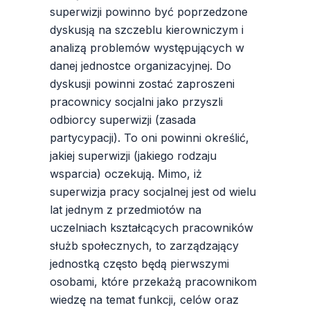
superwizji powinno być poprzedzone
dyskusją na szczeblu kierowniczym i
analizą problemów występujących w
danej jednostce organizacyjnej. Do
dyskusji powinni zostać zaproszeni
pracownicy socjalni jako przyszli
odbiorcy superwizji (zasada
partycypacji). To oni powinni określić,
jakiej superwizji (jakiego rodzaju
wsparcia) oczekują. Mimo, iż
superwizja pracy socjalnej jest od wielu
lat jednym z przedmiotów na
uczelniach kształcących pracowników
służb społecznych, to zarządzający
jednostką często będą pierwszymi
osobami, które przekażą pracownikom
wiedzę na temat funkcji, celów oraz