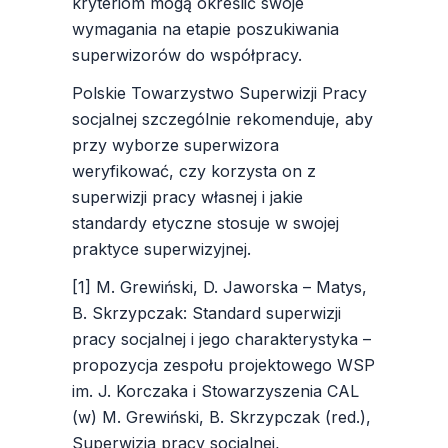
kryteriom mogą określić swoje
wymagania na etapie poszukiwania
superwizorów do współpracy.
Polskie Towarzystwo Superwizji Pracy
socjalnej szczególnie rekomenduje, aby
przy wyborze superwizora
weryfikować, czy korzysta on z
superwizji pracy własnej i jakie
standardy etyczne stosuje w swojej
praktyce superwizyjnej.
[1] M. Grewiński, D. Jaworska – Matys,
B. Skrzypczak: Standard superwizji
pracy socjalnej i jego charakterystyka –
propozycja zespołu projektowego WSP
im. J. Korczaka i Stowarzyszenia CAL
(w) M. Grewiński, B. Skrzypczak (red.),
Superwizja pracy socjalnej,