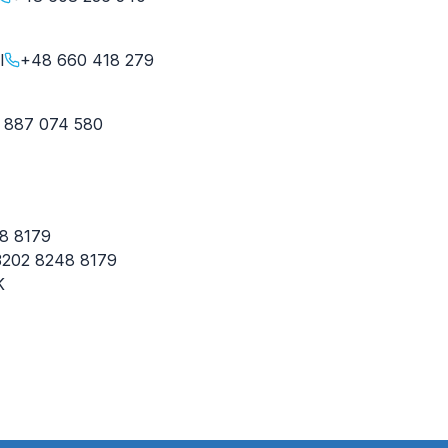
l
+48 660 418 279
 887 074 580
8 8179
3202 8248 8179
K