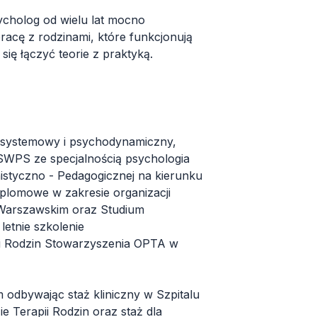
ycholog od wielu lat mocno
acę z rodzinami, które funkcjonują
ię łączyć teorie z praktyką.
a systemowy i psychodynamiczny,
SWPS ze specjalnością psychologia
istyczno - Pedagogicznej na kierunku
plomowe w zakresie organizacji
 Warszawskim oraz Studium
letnie szkolenie
i Rodzin Stowarzyszenia OPTA w
dbywając staż kliniczny w Szpitalu
 Terapii Rodzin oraz staż dla