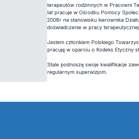
terapeutów rodzinnych w Pracowni Ter
lat pracuje w Ośrodku Pomocy Społec
2008r na stanowisku kierownika Dział
doświadczenie w pracy terapeutycznej 
Jestem członkiem Polskiego Towarzystw
pracuję w oparciu o Kodeks Etyczny 
Stale podnoszę swoje kwalifikacje za
regularnym superwizjom.