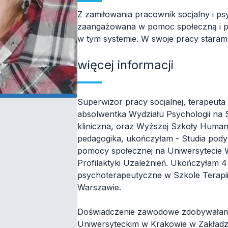
Z zamiłowania pracownik socjalny i ps
zaangażowana w pomoc społeczną i pr
w tym systemie. W swoje pracy staram s
więcej informacji
Superwizor pracy socjalnej, terapeut
absolwentka Wydziału Psychologii na 
kliniczna, oraz Wyższej Szkoły Human
pedagogika, ukończyłam - Studia pody
pomocy społecznej na Uniwersytecie
Profilaktyki Uzależnień. Ukończyłam 4 
psychoterapeutyczne w Szkole Terapi
Warszawie.
Doświadczenie zawodowe zdobywałam o
Uniwersyteckim w Krakowie w Zakładzie