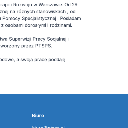
apii i Rozwoju w Warszawie. Od 29
znej na różnych stanowiskach , od
u Pomocy Specjalistycznej . Posiadam
z osobami dorosłymi i rodzinami.
a Superwizji Pracy Socjalnej i
stworzony przez PTSPS.
wodowe, a swoją pracę poddaję
Biuro