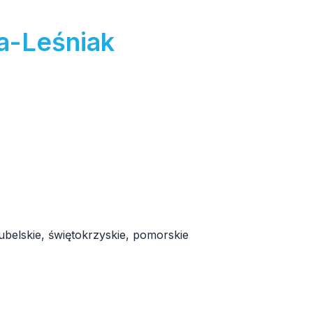
a-Leśniak
ubelskie, świętokrzyskie, pomorskie