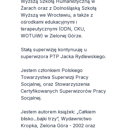
Wyższą Szkołą Humanistyczną w
Żarach oraz z Dolnośląską Szkołą
Wyższą we Wrocławiu, a także z
ośrodkami edukacyjnymi i
terapeutycznymi (ODN, CKU,
WOTUiW) w Zielonej Górze.
Stałą superwizję kontynuuję u
superwizora PTP Jacka Rydlewskiego.
Jestem członkiem Polskiego
Towarzystwa Superwizji Pracy
Socjalnej, oraz Stowarzyszenia
Certyfikowanych Superwizorów Pracy
Socjalnej.
Jestem autorem książek: „Całkiem
blisko...bajki trzy”, Wydawnictwo
Kropka, Zielona Góra - 2002 oraz